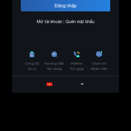
Mở tài khoản
|
Quên mật khẩu
Công bố
Hướng dẫn
Hotline
Chat với
rủi ro
Sử dụng
Trợ giúp
Nhân viên