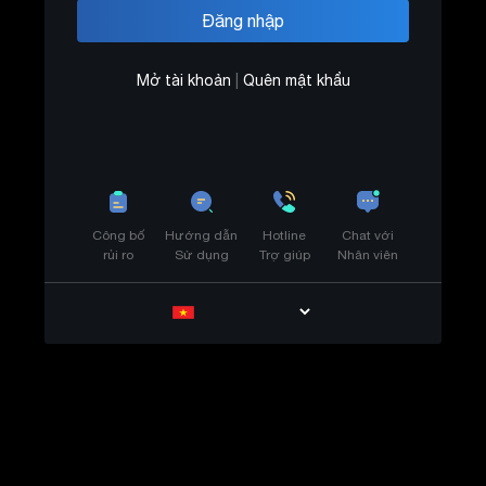
Mở tài khoản
|
Quên mật khẩu
Công bố
Hướng dẫn
Hotline
Chat với
rủi ro
Sử dụng
Trợ giúp
Nhân viên